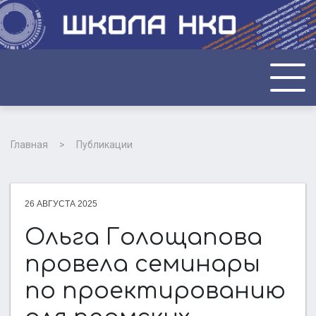
ГЛАВНАЯ
Главная
Публикации
О НАС
26 АВГУСТА 2025
НОВОСТИ
Ольга Голощапова
провела семинары
ФОТО И ВИДЕО
по проектированию