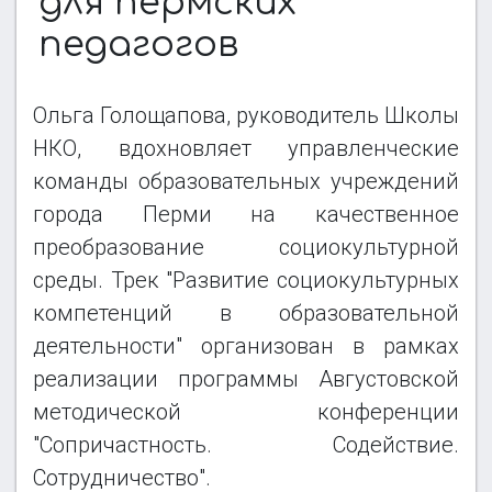
для пермских
КОЛЛЕГИ ИЗ НКО
педагогов
ОТЗЫВЫ
Ольга Голощапова, руководитель Школы
НКО, вдохновляет управленческие
команды образовательных учреждений
города Перми на качественное
преобразование социокультурной
среды. Трек "Развитие социокультурных
компетенций в образовательной
деятельности" организован в рамках
реализации программы Августовской
методической конференции
"Сопричастность. Содействие.
Сотрудничество".