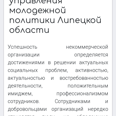
управления
КОЛЛЕГИ ИЗ НКО
молодежной
политики Липецкой
ОТЗЫВЫ
области
Успешность некоммерческой
организации определяется
достижениями в решении актуальных
социальных проблем, активностью,
актуальностью и востребованностью
деятельности, положительным
имиджем, профессионализмом
сотрудников. Сотрудниками и
добровольцами организаций нередко