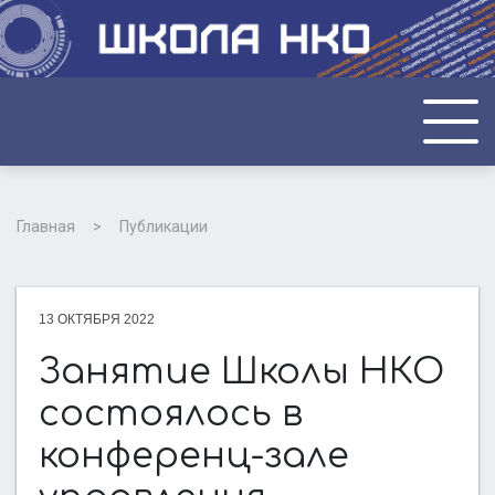
ГЛАВНАЯ
Главная
Публикации
О НАС
13 ОКТЯБРЯ 2022
НОВОСТИ
Занятие Школы НКО
состоялось в
ФОТО И ВИДЕО
конференц-зале