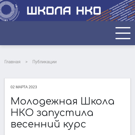
ГЛАВНАЯ
Главная
Публикации
О НАС
02 МАРТА 2023
НОВОСТИ
Молодежная Школа
НКО запустила
ФОТО И ВИДЕО
весенний курс