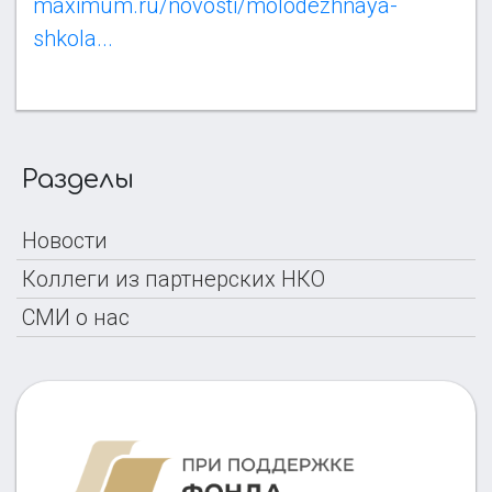
maximum.ru/novosti/molodezhnaya-
shkola...
Разделы
Новости
Коллеги из партнерских НКО
СМИ о нас